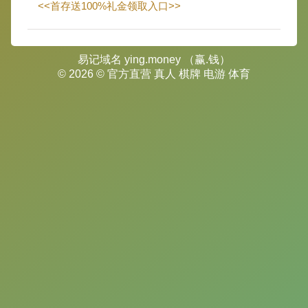
<<首存送100%礼金领取入口>>
易记域名 ying.money （赢.钱）
© 2026 © 官方直营 真人 棋牌 电游 体育