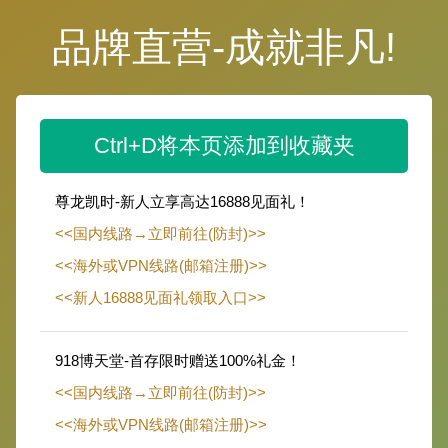
品牌直营-成就非凡!
Ctrl+D将本页添加到收藏夹
尊龙凯时-新人立享高达16888见面礼！
<<国内线路→立即前往(防封)>>
<<海外或VPN线路(邮箱注册)>>
<<新人16888见面礼领取入口>>
918博天堂-首存限时赠送100%礼金！
<<国内线路→立即前往(防封)>>
<<海外或VPN线路(邮箱注册)>>